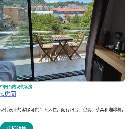
带阳台的现代客房
2.房间
现代设计的客房可供 2 人入住，配有阳台、空调、茶具和咖啡机。