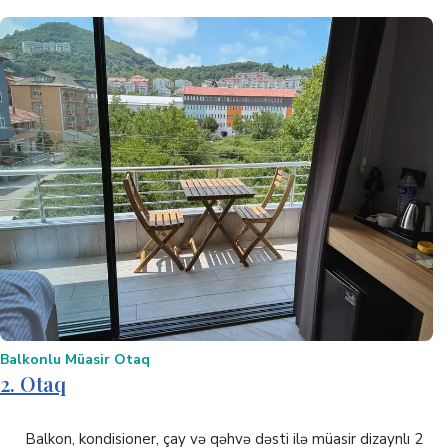
Balkonlu Müasir Otaq
2. Otaq
Balkon, kondisioner, çay və qəhvə dəsti ilə müasir dizaynlı 2