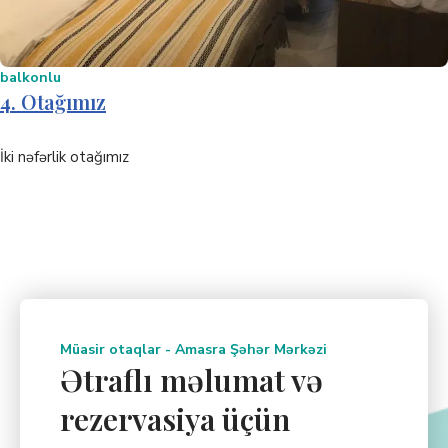
balkonlu
4. Otağımız
İki nəfərlik otağımız
Müasir otaqlar - Amasra Şəhər Mərkəzi
Ətraflı məlumat və
rezervasiya üçün