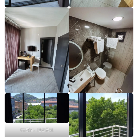
02旅馆，阳台景观