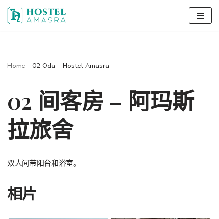
跳
到
内
容
Home
-
02 Oda – Hostel Amasra
02 间客房 – 阿玛斯
拉旅舍
双人间带阳台和浴室。
相片